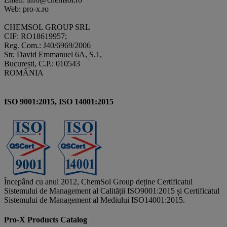
Web: pro-x.ro
CHEMSOL GROUP SRL
CIF: RO18619957;
Reg. Com.: J40/6969/2006
Str. David Emmanuel 6A, S.1,
București, C.P.: 010543
ROMÂNIA
ISO 9001:2015, ISO 14001:2015
Începând cu anul 2012, ChemSol Group deține Certificatul
Sistemului de Management al Calității ISO9001:2015 și Certificatul
Sistemului de Management al Mediului ISO14001:2015.
Pro-X Products Catalog